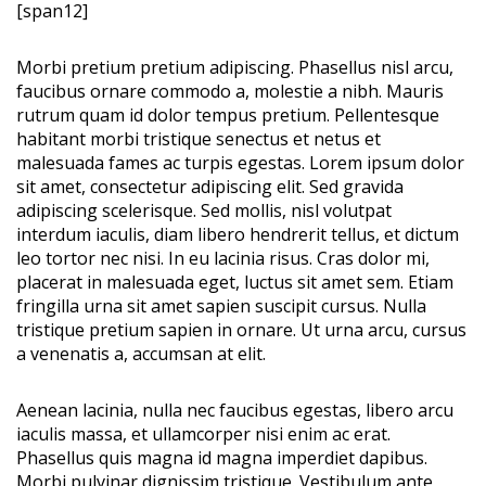
[span12]
Morbi pretium pretium adipiscing. Phasellus nisl arcu,
faucibus ornare commodo a, molestie a nibh. Mauris
rutrum quam id dolor tempus pretium. Pellentesque
habitant morbi tristique senectus et netus et
malesuada fames ac turpis egestas. Lorem ipsum dolor
sit amet, consectetur adipiscing elit. Sed gravida
adipiscing scelerisque. Sed mollis, nisl volutpat
interdum iaculis, diam libero hendrerit tellus, et dictum
leo tortor nec nisi. In eu lacinia risus. Cras dolor mi,
placerat in malesuada eget, luctus sit amet sem. Etiam
fringilla urna sit amet sapien suscipit cursus. Nulla
tristique pretium sapien in ornare. Ut urna arcu, cursus
a venenatis a, accumsan at elit.
Aenean lacinia, nulla nec faucibus egestas, libero arcu
iaculis massa, et ullamcorper nisi enim ac erat.
Phasellus quis magna id magna imperdiet dapibus.
Morbi pulvinar dignissim tristique. Vestibulum ante