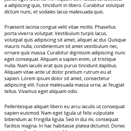
a adipiscing quis, tincidunt in libero. Curabitur volutpat
dictum nunc, et sodales lacus malesuada quis.
Praesent lacinia congue velit vitae mollis. Phasellus
porta viverra volutpat. Vestibulum turpis lacus,
volutpat quis adipiscing sit amet, aliquet ac dui. Quisque
mauris nulla, condimentum sit amet vestibulum nec,
ornare quis massa. Curabitur dignissim adipiscing nunc
eget consequat. Aliquam a sapien enim, ut tristique
nulla. Nam iaculis erat quis purus tincidunt dapibus.
Aliquam vitae ante ut dolor pretium rutrum eu at
sapien. Lorem ipsum dolor sit amet, consectetur
adipiscing elit. Fusce malesuada massa urna, ac feugiat
tellus. Vivamus eget aliquam odio.
Pellentesque aliquet libero eu arcu iaculis ut consequat
sapien euismod. Nam eget ligula ut felis vulputate
bibendum ac fringilla ligula. Sed in dui mi, consequat
facilisis magna. In hac habitasse platea dictumst. Donec