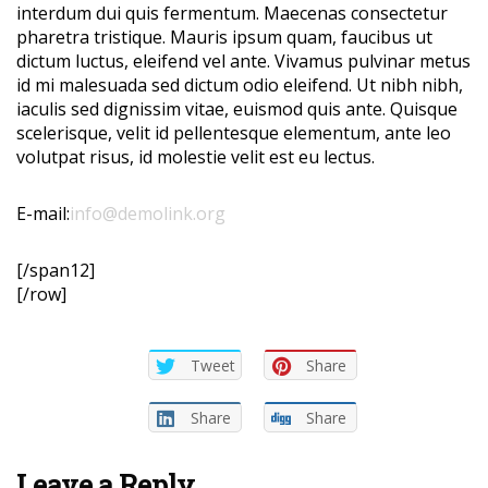
interdum dui quis fermentum. Maecenas consectetur
pharetra tristique. Mauris ipsum quam, faucibus ut
dictum luctus, eleifend vel ante. Vivamus pulvinar metus
id mi malesuada sed dictum odio eleifend. Ut nibh nibh,
iaculis sed dignissim vitae, euismod quis ante. Quisque
scelerisque, velit id pellentesque elementum, ante leo
volutpat risus, id molestie velit est eu lectus.
E-mail:
info@demolink.org
[/span12]
[/row]
Tweet
Share
Share
Share
Leave a Reply