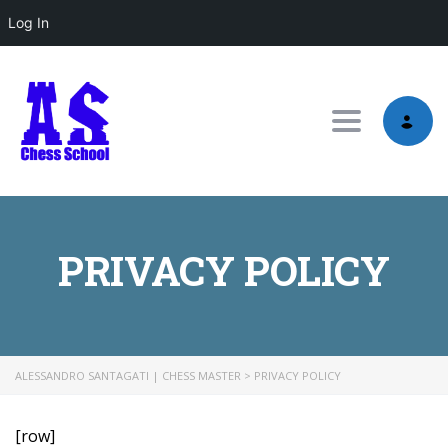
Log In
Toggle nav
PRIVACY POLICY
ALESSANDRO SANTAGATI | CHESS MASTER
>
PRIVACY POLICY
[row]