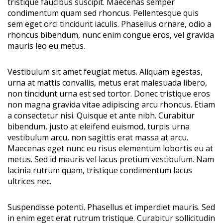
tristique faucibus suscipit. Maecenas semper
condimentum quam sed rhoncus. Pellentesque quis
sem eget orci tincidunt iaculis. Phasellus ornare, odio a
rhoncus bibendum, nunc enim congue eros, vel gravida
mauris leo eu metus.
Vestibulum sit amet feugiat metus. Aliquam egestas,
urna at mattis convallis, metus erat malesuada libero,
non tincidunt urna est sed tortor. Donec tristique eros
non magna gravida vitae adipiscing arcu rhoncus. Etiam
a consectetur nisi. Quisque et ante nibh. Curabitur
bibendum, justo at eleifend euismod, turpis urna
vestibulum arcu, non sagittis erat massa at arcu.
Maecenas eget nunc eu risus elementum lobortis eu at
metus. Sed id mauris vel lacus pretium vestibulum. Nam
lacinia rutrum quam, tristique condimentum lacus
ultrices nec.
Suspendisse potenti. Phasellus et imperdiet mauris. Sed
in enim eget erat rutrum tristique. Curabitur sollicitudin